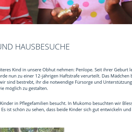
UND HAUSBESUCHE
eres Kind in unsere Obhut nehmen: Penlope. Seit ihrer Geburt le
de nun zu einer 12-jährigen Haftstrafe verurteilt. Das Mädchen b
wir sind bestrebt, ihr die notwendige Fürsorge und Unterstützun
e möglich zu gestalten.
inder in Pflegefamilien besucht. In Mukomo besuchten wir Bless
 Es ist schön zu sehen, dass beide Kinder sich gut entwickeln und