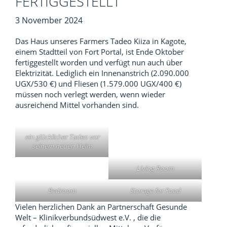
FERTIGGESTELLT
3 November 2024
Das Haus unseres Farmers Tadeo Kiiza in Kagote,
einem Stadtteil von Fort Portal, ist Ende Oktober
fertiggestellt worden und verfügt nun auch über
Elektrizität. Lediglich ein Innenanstrich (2.090.000
UGX/530 €) und Fliesen (1.579.000 UGX/400 €)
müssen noch verlegt werden, wenn wieder
ausreichend Mittel vorhanden sind.
ein glücklicher Tadeo vor
seinem neuen Heim
Living Room
Bedroom
Storage for Food
Vielen herzlichen Dank an Partnerschaft Gesunde
Welt – Klinikverbundsüdwest e.V. , die die