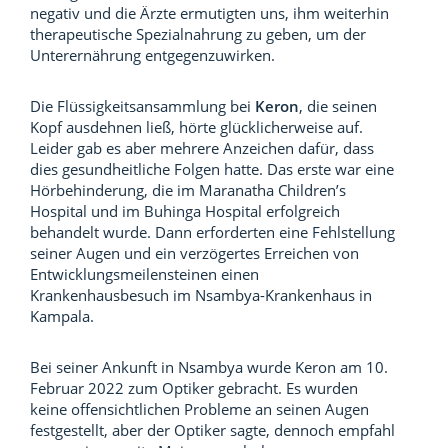
negativ und die Ärzte ermutigten uns, ihm weiterhin
therapeutische Spezialnahrung zu geben, um der
Unterernährung entgegenzuwirken.
Die Flüssigkeitsansammlung bei
Keron
, die seinen
Kopf ausdehnen ließ, hörte glücklicherweise auf.
Leider gab es aber mehrere Anzeichen dafür, dass
dies gesundheitliche Folgen hatte. Das erste war eine
Hörbehinderung, die im Maranatha Children’s
Hospital und im Buhinga Hospital erfolgreich
behandelt wurde. Dann erforderten eine Fehlstellung
seiner Augen und ein verzögertes Erreichen von
Entwicklungsmeilensteinen einen
Krankenhausbesuch im Nsambya-Krankenhaus in
Kampala.
Bei seiner Ankunft in Nsambya wurde Keron am 10.
Februar 2022 zum Optiker gebracht. Es wurden
keine offensichtlichen Probleme an seinen Augen
festgestellt, aber der Optiker sagte, dennoch empfahl