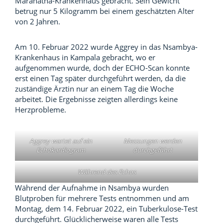
Maranatha-Krankenhaus gebracht. Sein Gewicht
betrug nur 5 Kilogramm bei einem geschätzten Alter
von 2 Jahren.
Am 10. Februar 2022 wurde Aggrey in das Nsambya-
Krankenhaus in Kampala gebracht, wo er
aufgenommen wurde, doch der ECHO-Scan konnte
erst einen Tag später durchgeführt werden, da die
zuständige Ärztin nur an einem Tag die Woche
arbeitet. Die Ergebnisse zeigten allerdings keine
Herzprobleme.
Aggrey wartet auf ein
Messungen werden
Echokardiogram
durchgeführt
Während des Echos
Während der Aufnahme in Nsambya wurden
Blutproben für mehrere Tests entnommen und am
Montag, dem 14. Februar 2022, ein Tuberkulose-Test
durchgeführt. Glücklicherweise waren alle Tests