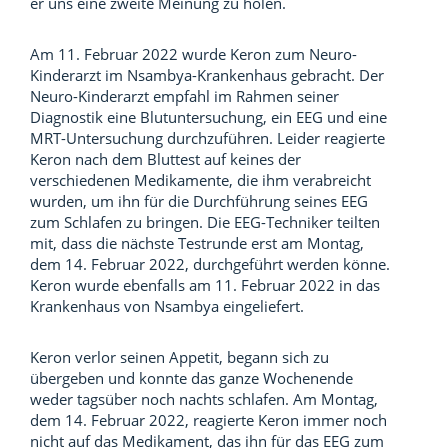
er uns eine zweite Meinung zu holen.
Am 11. Februar 2022 wurde Keron zum Neuro-
Kinderarzt im Nsambya-Krankenhaus gebracht. Der
Neuro-Kinderarzt empfahl im Rahmen seiner
Diagnostik eine Blutuntersuchung, ein EEG und eine
MRT-Untersuchung durchzuführen. Leider reagierte
Keron nach dem Bluttest auf keines der
verschiedenen Medikamente, die ihm verabreicht
wurden, um ihn für die Durchführung seines EEG
zum Schlafen zu bringen. Die EEG-Techniker teilten
mit, dass die nächste Testrunde erst am Montag,
dem 14. Februar 2022, durchgeführt werden könne.
Keron wurde ebenfalls am 11. Februar 2022 in das
Krankenhaus von Nsambya eingeliefert.
Keron verlor seinen Appetit, begann sich zu
übergeben und konnte das ganze Wochenende
weder tagsüber noch nachts schlafen. Am Montag,
dem 14. Februar 2022, reagierte Keron immer noch
nicht auf das Medikament, das ihn für das EEG zum