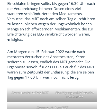
Einschlafen bringen sollte, bis gegen 16:30 Uhr nach
der Verabreichung höherer Dosen eines viel
stärkeren schlafinduzierenden Medikaments.
Versuche, das MRT noch am selben Tag durchführen
zu lassen, blieben wegen der ungewöhnlich hohen
Menge an schlaffördernden Medikamenten, die zur
Erleichterung des EEG verabreicht worden waren,
erfolglos.
Am Morgen des 15. Februar 2022 wurde nach
mehreren Versuchen des Anästhesisten, Keron
sedieren zu lassen, endlich das MRT gemacht. Die
Ergebnisse sowohl für das EEG als auch für das MRT
waren zum Zeitpunkt der Entlassung, die am selben
Tag gegen 17:00 Uhr war, noch nicht fertig.
Keron wartet auf ein MRT
Beruhigungsmittel werden
verabreicht
Keron nach dem MRT