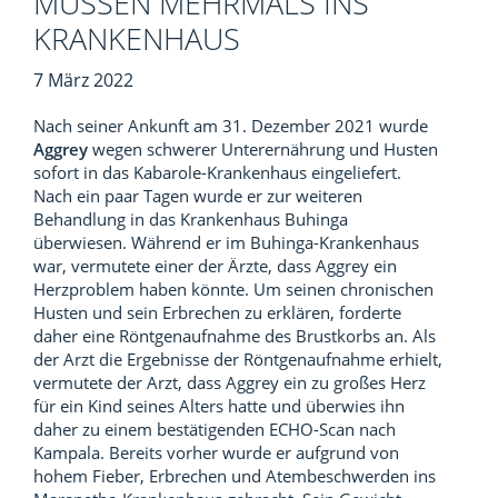
MÜSSEN MEHRMALS INS
KRANKENHAUS
7 März 2022
Nach seiner Ankunft am 31. Dezember 2021 wurde
Aggrey
wegen schwerer Unterernährung und Husten
sofort in das Kabarole-Krankenhaus eingeliefert.
Nach ein paar Tagen wurde er zur weiteren
Behandlung in das Krankenhaus Buhinga
überwiesen. Während er im Buhinga-Krankenhaus
war, vermutete einer der Ärzte, dass Aggrey ein
Herzproblem haben könnte. Um seinen chronischen
Husten und sein Erbrechen zu erklären, forderte
daher eine Röntgenaufnahme des Brustkorbs an. Als
der Arzt die Ergebnisse der Röntgenaufnahme erhielt,
vermutete der Arzt, dass Aggrey ein zu großes Herz
für ein Kind seines Alters hatte und überwies ihn
daher zu einem bestätigenden ECHO-Scan nach
Kampala. Bereits vorher wurde er aufgrund von
hohem Fieber, Erbrechen und Atembeschwerden ins