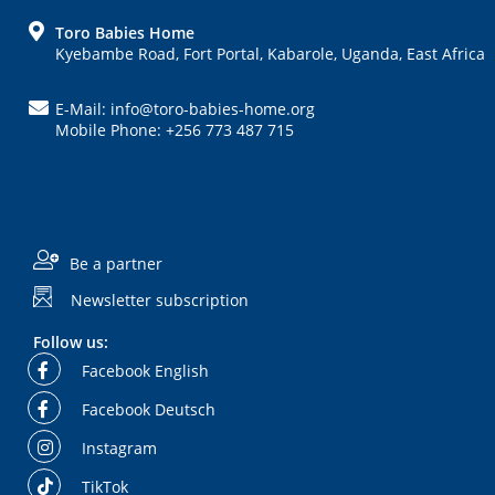
FOOTER
Toro Babies Home
Kyebambe Road, Fort Portal, Kabarole, Uganda, East Africa
E-Mail: info@toro-babies-home.org
Mobile Phone: +256 773 487 715
Be a partner
Newsletter subscription
Follow us:
Facebook English
Facebook Deutsch
Instagram
TikTok