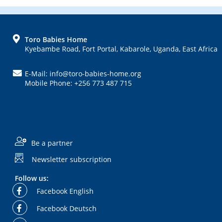
FOOTER
Toro Babies Home
Kyebambe Road, Fort Portal, Kabarole, Uganda, East Africa
E-Mail: info@toro-babies-home.org
Mobile Phone: +256 773 487 715
Be a partner
Newsletter subscription
Follow us:
Facebook English
Facebook Deutsch