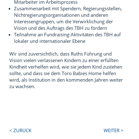
Mitarbeiter im Arbeitsprozess
Zusammenarbeit mit Spendern, Regierungsstellen,
Nichtregierungsorganisationen und anderen
Interessengruppen, um die Verwirklichung der
Vision und des Auftrags des TBH zu fördern
Teilnahme an Fundraising-Aktivitäten des TBH auf
lokaler und internationaler Ebene
Wir sind zuversichtlich, dass Ruths Führung und
Vision vielen verlassenen Kindern zu einer erfüllten
Kindheit verhelfen wird, wie sie jedem Kind zustehen
sollte, und dass sie dem Toro Babies Home helfen
wird, als Institution in den kommenden Jahren weiter
zu wachsen.
Next
Previous
< ZURÜCK
WEITER >
Post:
Post: