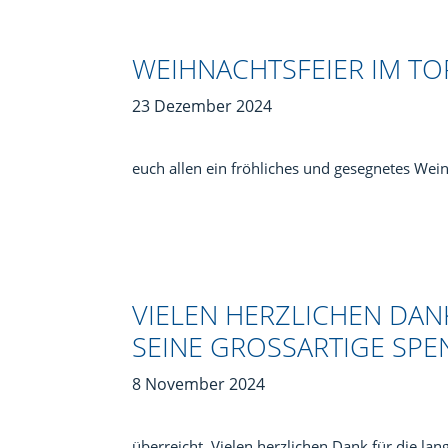
WEIHNACHTSFEIER IM TO
23 Dezember 2024
euch allen ein fröhliches und gesegnetes Wein
VIELEN HERZLICHEN DA
SEINE GROSSARTIGE SPEN
8 November 2024
überreicht. Vielen herzlichen Dank für die l