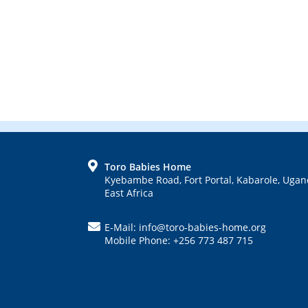
FOOTER
Toro Babies Home
Kyebambe Road, Fort Portal, Kabarole, Ugan
East Africa
E-Mail: info@toro-babies-home.org
Mobile Phone: +256 773 487 715