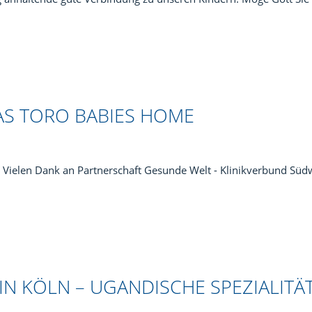
AS TORO BABIES HOME
Vielen Dank an Partnerschaft Gesunde Welt - Klinikverbund Südw
IN KÖLN – UGANDISCHE SPEZIALITÄ