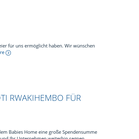
Feier für uns ermöglicht haben. Wir wünschen
ore
OTI RWAKIHEMBO FÜR
o dem Babies Home eine große Spendensumme
e und Ihr Unternehmen weiterhin segnen.