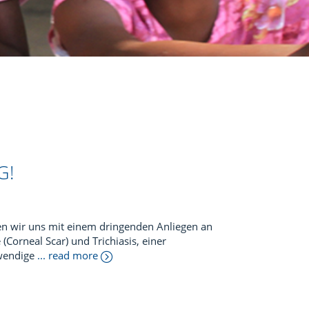
G!
n wir uns mit einem dringenden Anliegen an
Corneal Scar) und Trichiasis, einer
twendige
... read more