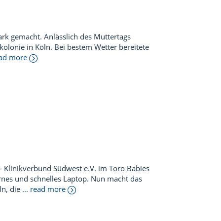
ark gemacht. Anlässlich des Muttertags
kolonie in Köln. Bei bestem Wetter bereitete
read more
- Klinikverbund Südwest e.V. im Toro Babies
rnes und schnelles Laptop. Nun macht das
ln, die
... read more