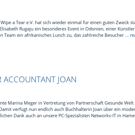
 Wipe a Tear e.V. hat sich wieder einmal für einen guten Zweck st
 Elisabeth Rugaju ein besonderes Event in Odonien, einer Künstler
 Team ein afrikanisches Lunch zu, das zahlreiche Besucher
... 
R ACCOUNTANT JOAN
nte Marina Meger in Vertretung von Partnerschaft Gesunde Welt 
amit verfügt nun endlich auch Buchhalterin Joan über ein mode
rzlichen Dank auch an unsere PC-Spezialisten Networks-IT in Hame