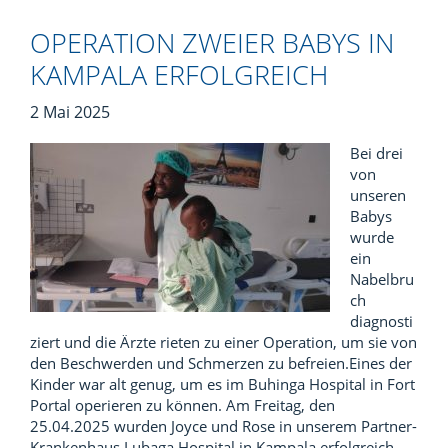
OPERATION ZWEIER BABYS IN
KAMPALA ERFOLGREICH
2 Mai 2025
Bei drei
von
unseren
Babys
wurde
ein
Nabelbru
ch
diagnosti
ziert und die Ärzte rieten zu einer Operation, um sie von
den Beschwerden und Schmerzen zu befreien.Eines der
Kinder war alt genug, um es im Buhinga Hospital in Fort
Portal operieren zu können. Am Freitag, den
25.04.2025 wurden Joyce und Rose in unserem Partner-
Krankenhaus Lubaga Hospital in Kampala erfolgreich