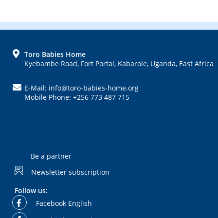
FOOTER
Toro Babies Home
Kyebambe Road, Fort Portal, Kabarole, Uganda, East Africa
E-Mail: info@toro-babies-home.org
Mobile Phone: +256 773 487 715
Be a partner
Newsletter subscription
Follow us:
Facebook English