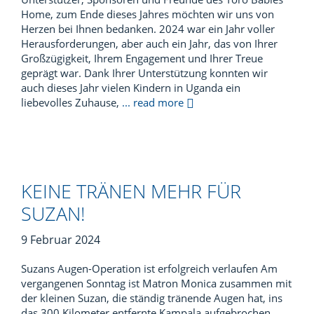
Home, zum Ende dieses Jahres möchten wir uns von
Herzen bei Ihnen bedanken. 2024 war ein Jahr voller
Herausforderungen, aber auch ein Jahr, das von Ihrer
Großzügigkeit, Ihrem Engagement und Ihrer Treue
geprägt war. Dank Ihrer Unterstützung konnten wir
auch dieses Jahr vielen Kindern in Uganda ein
liebevolles Zuhause,
... read more
KEINE TRÄNEN MEHR FÜR
SUZAN!
9 Februar 2024
Suzans Augen-Operation ist erfolgreich verlaufen Am
vergangenen Sonntag ist Matron Monica zusammen mit
der kleinen Suzan, die ständig tränende Augen hat, ins
das 300 Kilometer entfernte Kampala aufgebrochen.