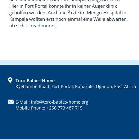
Hier in Fort Portal konnte ihr in keiner Augenklinik
geholfen werden. Auch die Ärzte im Mengo-Hospital in
Kampala wollten erst noch einmal eine Weile abwarten,
ob sich
... read more
FOOTER
Toro Babies Home
Kyebambe Road, Fort Portal, Kabarole, Uganda, East Africa
E-Mail: info@toro-babies-home.org
Mobile Phone: +256 773 487 715