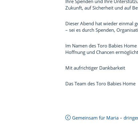
Ihre Spenden und Ihre Unterstütz
Zukunft, auf Sicherheit und auf B
Dieser Abend hat wieder einmal g
– sei es durch Spenden, Organisati
Im Namen des Toro Babies Home be
Hoffnung und Chancen ermöglicht h
Mit aufrichtiger Dankbarkeit
Das Team des Toro Babies Home
Next
Gemeinsam für Maria – dringe
Post:
Previous
Post: