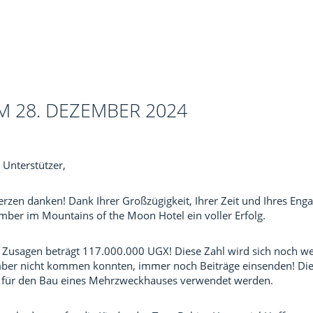
M 28. DEZEMBER 2024
 Unterstützer,
zen danken! Dank Ihrer Großzügigkeit, Ihrer Zeit und Ihres En
mber im Mountains of the Moon Hotel ein voller Erfolg.
d Zusagen beträgt 117.000.000 UGX! Diese Zahl wird sich noch we
mber nicht kommen konnten, immer noch Beiträge einsenden! Die
 für den Bau eines Mehrzweckhauses verwendet werden.