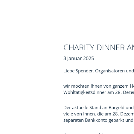
CHARITY DINNER A
3 Januar 2025
Liebe Spender, Organisatoren und
wir möchten Ihnen von ganzem Her
Wohltätigkeitsdinner am 28. Deze
Der aktuelle Stand an Bargeld un
viele von Ihnen, die am 28. Deze
separaten Bankkonto geparkt und