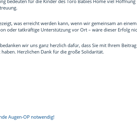
ung bedeuten für die Kinder des Toro Babies Home viel Hoffnung 
etreuung.
ezeigt, was erreicht werden kann, wenn wir gemeinsam an einem Z
on oder tatkräftige Unterstützung vor Ort – wäre dieser Erfolg n
danken wir uns ganz herzlich dafür, dass Sie mit Ihrem Beitrag 
aben. Herzlichen Dank für die große Solidarität.
nde Augen-OP notwendig!