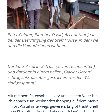
Peter Painter, Plumber David, Accountant Joan
bei der Besichtigung des Staff House, in dem sie
und die Voluntärinnen wohnen.
Der Sockel soll in „Citrus“ (5. von rechts unten)
und darüber in einem hellen „Glacier Green“
schräg links darüber gestrichen werden. Wir
sind gespannt!
Mit meinem Patensohn Hillary und seinem Vater bin
ich danach zum Weihnachtsshopping auf dem Markt
in Fort Portal unterwegs gewesen. Es gibt traditionell
neue Klamotten. Anstatt Lebensmittel wünscht sich