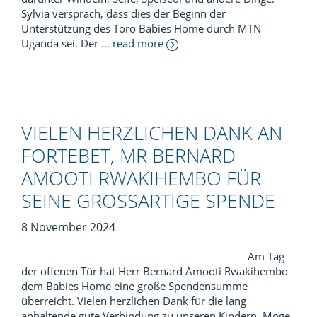
Sylvia versprach, dass dies der Beginn der
Unterstützung des Toro Babies Home durch MTN
Uganda sei. Der
... read more
VIELEN HERZLICHEN DANK AN
FORTEBET, MR BERNARD
AMOOTI RWAKIHEMBO FÜR
SEINE GROSSARTIGE SPENDE
8 November 2024
Am Tag
der offenen Tür hat Herr Bernard Amooti Rwakihembo
dem Babies Home eine große Spendensumme
überreicht. Vielen herzlichen Dank für die lang
anhaltende gute Verbindung zu unseren Kindern. Möge