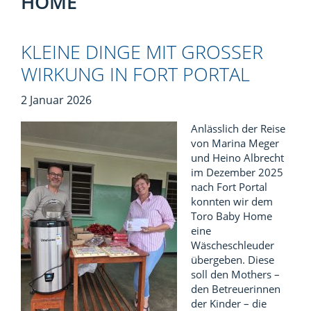
HOME
KLEINE DINGE MIT GROSSER W
IRKUNG IN FORT PORTAL
2 Januar 2026
Anlässlich der Reise
von Marina Meger
und Heino Albrecht
im Dezember 2025
nach Fort Portal
konnten wir dem
Toro Baby Home
eine
Wäscheschleuder
übergeben. Diese
soll den Mothers –
den Betreuerinnen
der Kinder – die