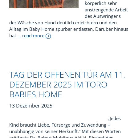
körperlich sehr
anstrengende Arbeit
des Auswringens
der Wäsche von Hand deutlich erleichtern und den
Alltag im Baby Home spürbar entlasten. Darüber hinaus
hat
... read more
TAG DER OFFENEN TÜR AM 11.
DEZEMBER 2025 IM TORO
BABIES HOME
13 Dezember 2025
„Jedes
Kind braucht Liebe, Fürsorge und Zuwendung –
unabhängig von seiner Herkunft.“ Mit diesen Worten
eröffnete Dr. Robert Muhiirwa Akiiki, Bischof der