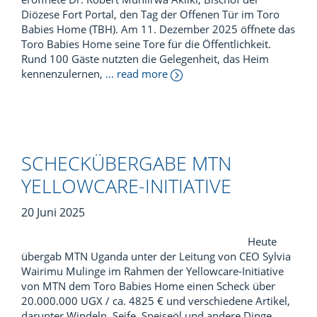
Diözese Fort Portal, den Tag der Offenen Tür im Toro
Babies Home (TBH). Am 11. Dezember 2025 öffnete das
Toro Babies Home seine Tore für die Öffentlichkeit.
Rund 100 Gäste nutzten die Gelegenheit, das Heim
kennenzulernen,
... read more
SCHECKÜBERGABE MTN
YELLOWCARE-INITIATIVE
20 Juni 2025
Heute
übergab MTN Uganda unter der Leitung von CEO Sylvia
Wairimu Mulinge im Rahmen der Yellowcare-Initiative
von MTN dem Toro Babies Home einen Scheck über
20.000.000 UGX / ca. 4825 € und verschiedene Artikel,
darunter Windeln, Seife, Speiseöl und andere Dinge.