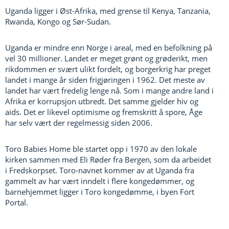
Uganda ligger i Øst-Afrika, med grense til Kenya, Tanzania,
Rwanda, Kongo og Sør-Sudan.
Uganda er mindre enn Norge i areal, med en befolkning på
vel 30 millioner. Landet er meget grønt og grøderikt, men
rikdommen er svært ulikt fordelt, og borgerkrig har preget
landet i mange år siden frigjøringen i 1962. Det meste av
landet har vært fredelig lenge nå. Som i mange andre land i
Afrika er korrupsjon utbredt. Det samme gjelder hiv og
aids. Det er likevel optimisme og fremskritt å spore, Åge
har selv vært der regelmessig siden 2006. ​
Toro Babies Home ble startet opp i 1970 av den lokale
kirken sammen med Eli Røder fra Bergen, som da arbeidet
i Fredskorpset. Toro-navnet kommer av at Uganda fra
gammelt av har vært inndelt i flere kongedømmer, og
barnehjemmet ligger i Toro kongedømme, i byen Fort
Portal.