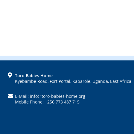
FOOTER
Toro Babies Home
Kyebambe Road, Fort Portal, Kabarole, Uganda, East Africa
E-Mail: info@toro-babies-home.org
Mobile Phone: +256 773 487 715