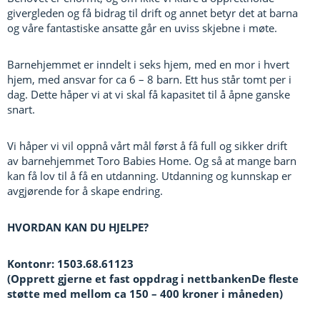
givergleden og få bidrag til drift og annet betyr det at barna
og våre fantastiske ansatte går en uviss skjebne i møte.
Barnehjemmet er inndelt i seks hjem, med en mor i hvert
hjem, med ansvar for ca 6 – 8 barn. Ett hus står tomt per i
dag. Dette håper vi at vi skal få kapasitet til å åpne ganske
snart.
Vi håper vi vil oppnå vårt mål først å få full og sikker drift
av barnehjemmet Toro Babies Home. Og så at mange barn
kan få lov til å få en utdanning. Utdanning og kunnskap er
avgjørende for å skape endring.
HVORDAN KAN DU HJELPE?
Kontonr: 1503.68.61123
(Opprett gjerne et fast oppdrag i nettbankenDe fleste
støtte med mellom ca 150 – 400 kroner i måneden)