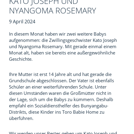
KATO JOSEPH UND
NYANGOMA ROSEMARY
9 April 2024
In diesem Monat haben wir zwei weitere Babys
aufgenommen: die Zwillingsgeschwister Kato Joseph
und Nyangoma Rosemary. Mit gerade einmal einem
Monat alt, haben sie bereits eine außergewöhnliche
Geschichte.
Ihre Mutter ist erst 14 Jahre alt und hat gerade die
Grundschule abgeschlossen. Der Vater ist ebenfalls
Schüler an einer weiterführenden Schule. Unter
diesen Umständen waren die Großmütter nicht in
der Lage, sich um die Babys zu kümmern. Deshalb
empfahl ein Sozialdiensthelfer des Bunyangabu-
Distrikts, diese Kinder ins Toro Babie Home zu
überführen.
Wir werden unser Bestes geben um Kato Joseph und