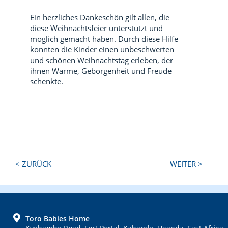
Ein herzliches Dankeschön gilt allen, die
diese Weihnachtsfeier unterstützt und
möglich gemacht haben. Durch diese Hilfe
konnten die Kinder einen unbeschwerten
und schönen Weihnachtstag erleben, der
ihnen Wärme, Geborgenheit und Freude
schenkte.
Next
Previous
< ZURÜCK
WEITER >
Post:
Post:
FOOTER
Toro Babies Home