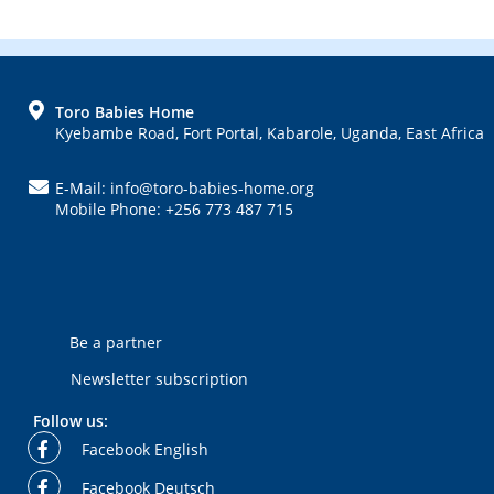
Post:
Post:
FOOTER
Toro Babies Home
Kyebambe Road, Fort Portal, Kabarole, Uganda, East Africa
E-Mail: info@toro-babies-home.org
Mobile Phone: +256 773 487 715
Be a partner
Newsletter subscription
Follow us:
Facebook English
Facebook Deutsch