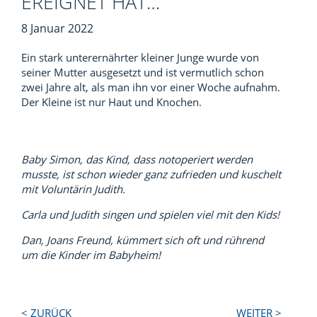
EREIGNET HAT…
8 Januar 2022
Ein stark unterernährter kleiner Junge wurde von
seiner Mutter ausgesetzt und ist vermutlich schon
zwei Jahre alt, als man ihn vor einer Woche aufnahm.
Der Kleine ist nur Haut und Knochen.
Baby Simon, das Kind, dass notoperiert werden
musste, ist schon wieder ganz zufrieden und kuschelt
mit Voluntärin Judith.
Carla und Judith singen und spielen viel mit den Kids!
Dan, Joans Freund, kümmert sich oft und rührend
um die Kinder im Babyheim!
Next
Previous
< ZURÜCK
WEITER >