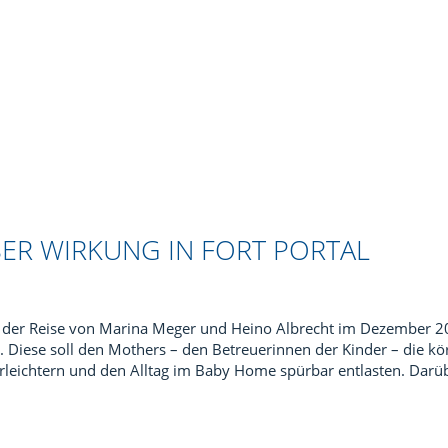
ER WIRKUNG IN FORT PORTAL
h der Reise von Marina Meger und Heino Albrecht im Dezember 2
iese soll den Mothers – den Betreuerinnen der Kinder – die kör
leichtern und den Alltag im Baby Home spürbar entlasten. Darü