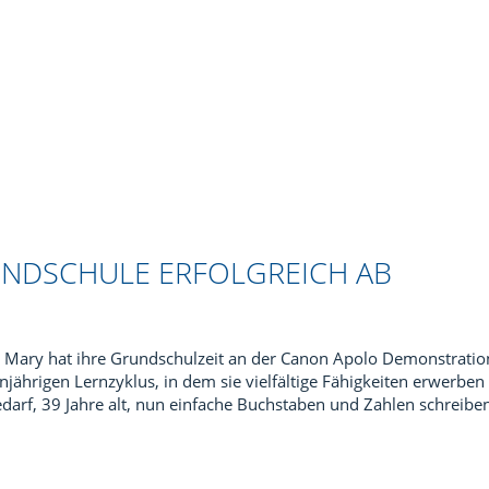
UNDSCHULE ERFOLGREICH AB
Mary hat ihre Grundschulzeit an der Canon Apolo Demonstration 
jährigen Lernzyklus, in dem sie vielfältige Fähigkeiten erwerben
rf, 39 Jahre alt, nun einfache Buchstaben und Zahlen schreiben