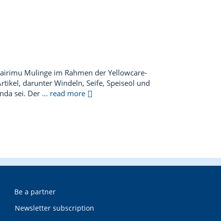
airimu Mulinge im Rahmen der Yellowcare-
ikel, darunter Windeln, Seife, Speiseöl und
nda sei. Der
... read more
Be a partner
Newsletter subscription