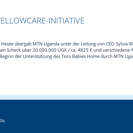
LLOWCARE-INITIATIVE
Heute übergab MTN Uganda unter der Leitung von CEO Sylvia W
n Scheck über 20.000.000 UGX / ca. 4825 € und verschiedene Art
er Beginn der Unterstützung des Toro Babies Home durch MTN Uga
da,