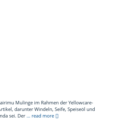
airimu Mulinge im Rahmen der Yellowcare-
ikel, darunter Windeln, Seife, Speiseöl und
nda sei. Der
... read more