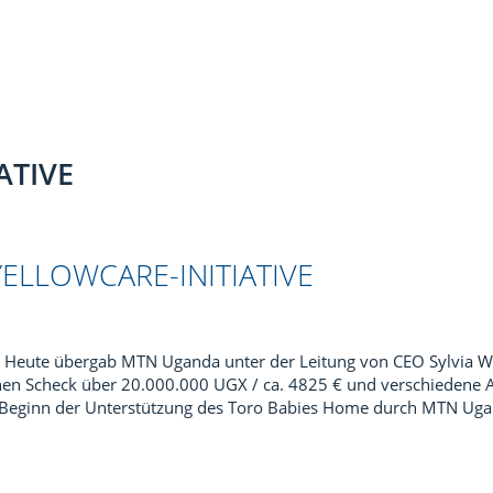
ATIVE
LLOWCARE-INITIATIVE
Heute übergab MTN Uganda unter der Leitung von CEO Sylvia W
n Scheck über 20.000.000 UGX / ca. 4825 € und verschiedene Art
er Beginn der Unterstützung des Toro Babies Home durch MTN Uga