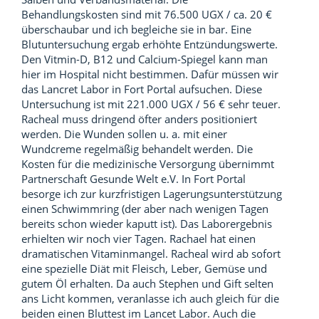
Behandlungskosten sind mit 76.500 UGX / ca. 20 €
überschaubar und ich begleiche sie in bar. Eine
Blutuntersuchung ergab erhöhte Entzündungswerte.
Den Vitmin-D, B12 und Calcium-Spiegel kann man
hier im Hospital nicht bestimmen. Dafür müssen wir
das Lancret Labor in Fort Portal aufsuchen. Diese
Untersuchung ist mit 221.000 UGX / 56 € sehr teuer.
Racheal muss dringend öfter anders positioniert
werden. Die Wunden sollen u. a. mit einer
Wundcreme regelmäßig behandelt werden. Die
Kosten für die medizinische Versorgung übernimmt
Partnerschaft Gesunde Welt e.V. In Fort Portal
besorge ich zur kurzfristigen Lagerungsunterstützung
einen Schwimmring (der aber nach wenigen Tagen
bereits schon wieder kaputt ist). Das Laborergebnis
erhielten wir noch vier Tagen. Rachael hat einen
dramatischen Vitaminmangel. Racheal wird ab sofort
eine spezielle Diät mit Fleisch, Leber, Gemüse und
gutem Öl erhalten. Da auch Stephen und Gift selten
ans Licht kommen, veranlasse ich auch gleich für die
beiden einen Bluttest im Lancet Labor. Auch die