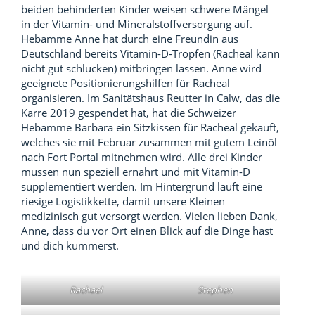
beiden behinderten Kinder weisen schwere Mängel
in der Vitamin- und Mineralstoffversorgung auf.
Hebamme Anne hat durch eine Freundin aus
Deutschland bereits Vitamin-D-Tropfen (Racheal kann
nicht gut schlucken) mitbringen lassen. Anne wird
geeignete Positionierungshilfen für Racheal
organisieren. Im Sanitätshaus Reutter in Calw, das die
Karre 2019 gespendet hat, hat die Schweizer
Hebamme Barbara ein Sitzkissen für Racheal gekauft,
welches sie mit Februar zusammen mit gutem Leinöl
nach Fort Portal mitnehmen wird. Alle drei Kinder
müssen nun speziell ernährt und mit Vitamin-D
supplementiert werden. Im Hintergrund läuft eine
riesige Logistikkette, damit unsere Kleinen
medizinisch gut versorgt werden. Vielen lieben Dank,
Anne, dass du vor Ort einen Blick auf die Dinge hast
und dich kümmerst.
Rachael
Stephen