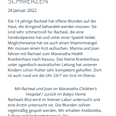
SCHMERZEN
24 Januar 2022
Die 14 jährige Racheal hat offene Wunden auf der
Haut, die dringend behandelt werden müssen. Sie
sind sehr schmerzvoll für Racheal, die eine
Cerebralparese hat und unter einer Spastik leidet.
Möglicherweise hat sie auch einen Vitaminmangel.
Wir müssen einen Arzt aufsuchen. Marina und Joan
fahren mit Rachael zum Maranatha Health
Krankenhaus nach Kasusu. Das kleine Krankenhaus
unter ugandisch-australischer Leitung hat unseren
Kindern schon früher sehr kompetent geholfen. Dort
ist auch rund um die Uhr 24/7 ein Arzt im Dienst.
Mit Racheal und Joan im Maranatha Children’s
Hospital / zurück im Babys Home
Racheals Blut wird im kleinen Labor untersucht und
eine Ärztin untersucht sie. Die Wunden sollren
regelmäßig gespült werden. Wir erhalten Antibiotika,
Salben und Verbandsmaterial. Die