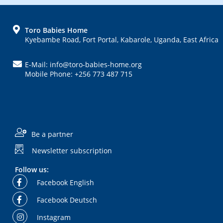
FOOTER
Toro Babies Home
Kyebambe Road, Fort Portal, Kabarole, Uganda, East Africa
E-Mail: info@toro-babies-home.org
Mobile Phone: +256 773 487 715
Be a partner
Newsletter subscription
Follow us:
Facebook English
Facebook Deutsch
Instagram