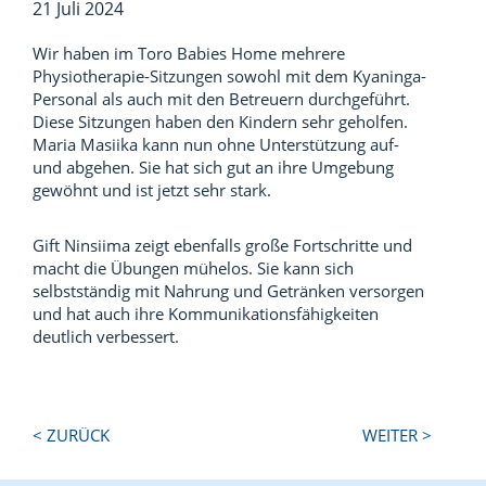
21 Juli 2024
Wir haben im Toro Babies Home mehrere
Physiotherapie-Sitzungen sowohl mit dem Kyaninga-
Personal als auch mit den Betreuern durchgeführt.
Diese Sitzungen haben den Kindern sehr geholfen.
Maria Masiika kann nun ohne Unterstützung auf-
und abgehen. Sie hat sich gut an ihre Umgebung
gewöhnt und ist jetzt sehr stark.
Gift Ninsiima zeigt ebenfalls große Fortschritte und
macht die Übungen mühelos. Sie kann sich
selbstständig mit Nahrung und Getränken versorgen
und hat auch ihre Kommunikationsfähigkeiten
deutlich verbessert.
Next
Previous
< ZURÜCK
WEITER >
Post:
Post: