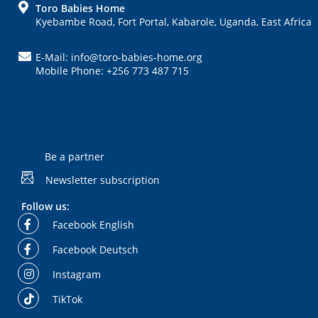
FOOTER
Toro Babies Home
Kyebambe Road, Fort Portal, Kabarole, Uganda, East Africa
E-Mail: info@toro-babies-home.org
Mobile Phone: +256 773 487 715
Be a partner
Newsletter subscription
Follow us:
Facebook English
Facebook Deutsch
Instagram
TikTok