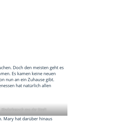
uchen. Doch den meisten geht es
mmen. Es kamen keine neuen
von nun an ein Zuhause gibt.
essen hat natürlich allen
Kinderbesuch aus der Stadt
n. Mary hat darüber hinaus