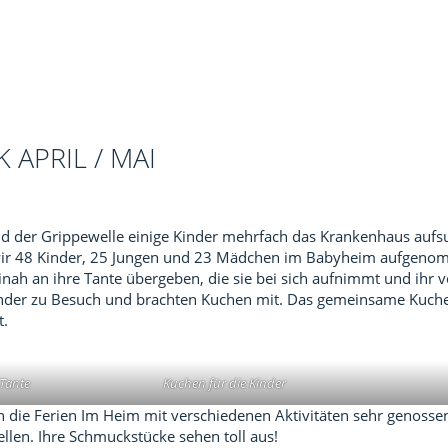
APRIL / MAI
d der Grippewelle einige Kinder mehrfach das Krankenhaus aufs
 wir 48 Kinder, 25 Jungen und 23 Mädchen im Babyheim aufgeno
inah an ihre Tante übergeben, die sie bei sich aufnimmt und ihr 
nder zu Besuch und brachten Kuchen mit. Das gemeinsame Kuchen
t.
 Tante
Kuchen für die Kinder
n die Ferien Im Heim mit verschiedenen Aktivitäten sehr genosse
len. Ihre Schmuckstücke sehen toll aus!