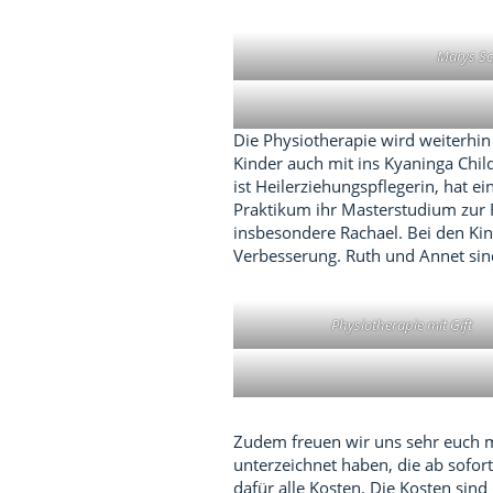
Marys S
Die Physiotherapie wird weiterhi
Kinder auch mit ins Kyaninga Chi
ist Heilerziehungspflegerin, hat 
Praktikum ihr Masterstudium zur R
insbesondere Rachael. Bei den Ki
Verbesserung. Ruth und Annet sind
Physiotherapie mit Gift
Zudem freuen wir uns sehr euch mi
unterzeichnet haben, die ab sofor
dafür alle Kosten. Die Kosten sind