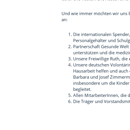
Und wie immer möchten wir uns b
an:
Die internationalen Spender
Personalgehälter und Schulg
Partnerschaft Gesunde Welt 
unterstützen und die medizi
Unsere Freiwillige Ruth, die
Unsere deutschen Volontärinn
Hausarbeit helfen und auch 
Barbara und Josef Zimmerma
insbesondere um die Kinder
begleitet.
Allen MitarbeiterInnen, die 
Die Träger und Vorstandsmitg