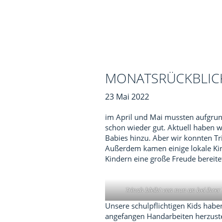
MONATSRÜCKBLICK 
23 Mai 2022
im April und Mai mussten aufgrun
schon wieder gut. Aktuell haben
Babies hinzu. Aber wir konnten Tr
Außerdem kamen einige lokale Ki
Kindern eine große Freude bereite
Trinah bleibt von nun an bei ihrer
Unsere schulpflichtigen Kids habe
angefangen Handarbeiten herzustel