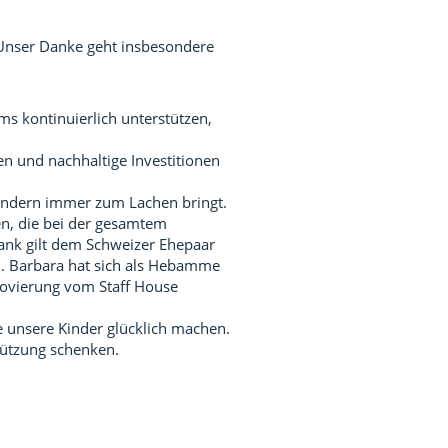
Unser Danke geht insbesondere
ms kontinuierlich unterstützen,
en und nachhaltige Investitionen
 Kindern immer zum Lachen bringt.
en, die bei der gesamtem
ank gilt dem Schweizer Ehepaar
. Barbara hat sich als Hebamme
novierung vom Staff House
e unsere Kinder glücklich machen.
stützung schenken.