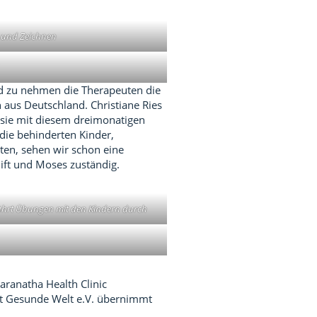
 und Zeichnen
d zu nehmen die Therapeuten die
aus Deutschland. Christiane Ries
t sie mit diesem dreimonatigen
 die behinderten Kinder,
ten, sehen wir schon eine
ift und Moses zuständig.
ührt Übungen mit den Kindern durch
aranatha Health Clinic
aft Gesunde Welt e.V. übernimmt