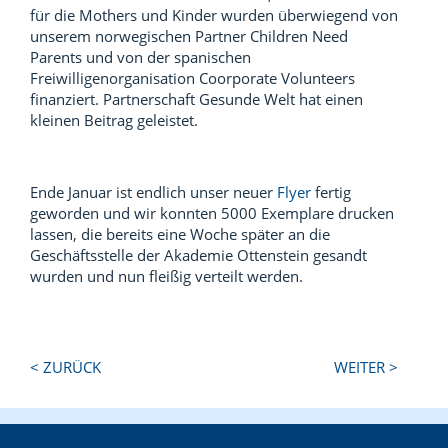
für die Mothers und Kinder wurden überwiegend von
unserem norwegischen Partner Children Need
Parents und von der spanischen
Freiwilligenorganisation Coorporate Volunteers
finanziert. Partnerschaft Gesunde Welt hat einen
kleinen Beitrag geleistet.
Ende Januar ist endlich unser neuer
Flyer
fertig
geworden und wir konnten 5000 Exemplare drucken
lassen, die bereits eine Woche später an die
Geschäftsstelle der Akademie Ottenstein gesandt
wurden und nun fleißig verteilt werden.
Next
Previous
< ZURÜCK
WEITER >
Post:
Post: