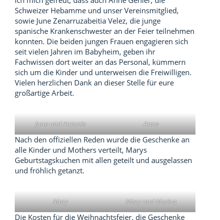
ich mich gefreut, dass auch Anne Genier, die
Schweizer Hebamme und unser Vereinsmitglied,
sowie June Zenarruzabeitia Velez, die junge
spanische Krankenschwester an der Feier teilnehmen
konnten. Die beiden jungen Frauen engagieren sich
seit vielen Jahren im Babyheim, geben ihr
Fachwissen dort weiter an das Personal, kümmern
sich um die Kinder und unterweisen die Freiwilligen.
Vielen herzlichen Dank an dieser Stelle für eure
großartige Arbeit.
June und Antonia
Anne
Nach den offiziellen Reden wurde die Geschenke an
alle Kinder und Mothers verteilt, Marys
Geburtstagskuchen mit allen geteilt und ausgelassen
und fröhlich getanzt.
Mary
Mary und Marina
Die Kosten für die Weihnachtsfeier, die Geschenke