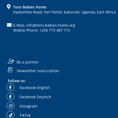
FOOTER
Toro Babies Home
Kyebambe Road, Fort Portal, Kabarole, Uganda, East Africa
E-Mail: info@toro-babies-home.org
Mobile Phone: +256 773 487 715
Be a partner
Newsletter subscription
Follow us:
Facebook English
Facebook Deutsch
Instagram
TikTok