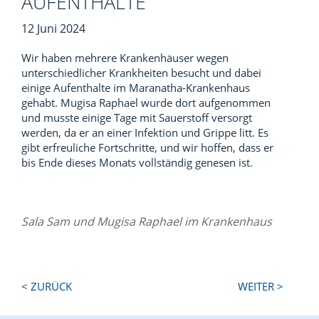
AUFENTHALTE
12 Juni 2024
Wir haben mehrere Krankenhäuser wegen
unterschiedlicher Krankheiten besucht und dabei
einige Aufenthalte im Maranatha-Krankenhaus
gehabt. Mugisa Raphael wurde dort aufgenommen
und musste einige Tage mit Sauerstoff versorgt
werden, da er an einer Infektion und Grippe litt. Es
gibt erfreuliche Fortschritte, und wir hoffen, dass er
bis Ende dieses Monats vollständig genesen ist.
Sala Sam und Mugisa Raphael im Krankenhaus
Next
Previous
< ZURÜCK
WEITER >
Post:
Post: