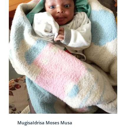
MugisaIdrisa Moses Musa