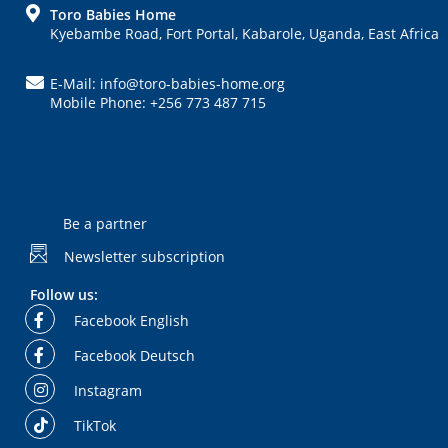
FOOTER
Toro Babies Home
Kyebambe Road, Fort Portal, Kabarole, Uganda, East Africa
E-Mail: info@toro-babies-home.org
Mobile Phone: +256 773 487 715
Be a partner
Newsletter subscription
Follow us:
Facebook English
Facebook Deutsch
Instagram
TikTok