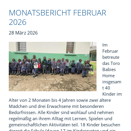
MONATSBERICHT FEBRUAR
2026
28 März 2026
Im
Februar
betreute
das Toro
Babies
Home
insgesam
t 40
Kinder im
Alter von 2 Monaten bis 4 Jahren sowie zwei ältere
Mädchen und drei Erwachsene mit besonderen
Bedürfnissen. Alle Kinder sind wohlauf und nehmen
regelmäßig an ihrem Alltag mit Lernen, Spielen und
gemeinschaftlichen Aktivitäten teil. 18 Kinder besuchen
derzeit die Schule (davon 17 im Kindergarten und ein