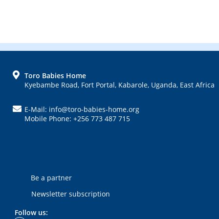
FOOTER
Toro Babies Home
Kyebambe Road, Fort Portal, Kabarole, Uganda, East Africa
E-Mail: info@toro-babies-home.org
Mobile Phone: +256 773 487 715
Be a partner
Newsletter subscription
Follow us: