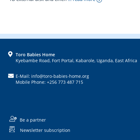
FOOTER
Toro Babies Home
Kyebambe Road, Fort Portal, Kabarole, Uganda, East Africa
E-Mail: info@toro-babies-home.org
Mobile Phone: +256 773 487 715
Be a partner
Newsletter subscription