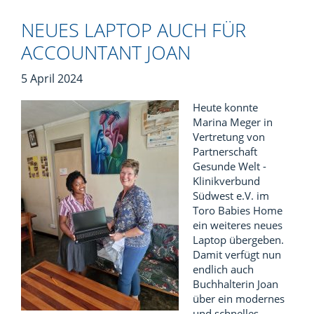
NEUES LAPTOP AUCH FÜR
ACCOUNTANT JOAN
5 April 2024
Heute konnte
Marina Meger in
Vertretung von
Partnerschaft
Gesunde Welt -
Klinikverbund
Südwest e.V. im
Toro Babies Home
ein weiteres neues
Laptop übergeben.
Damit verfügt nun
endlich auch
Buchhalterin Joan
über ein modernes
und schnelles